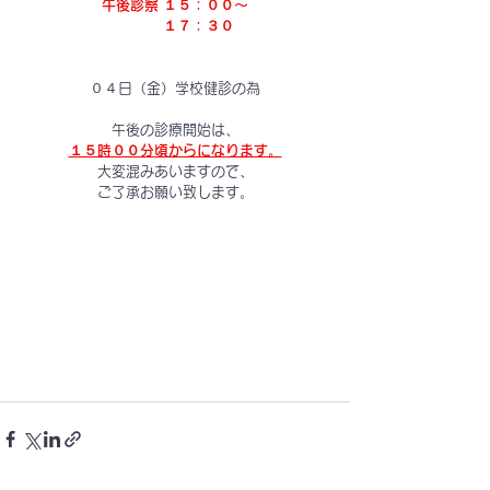
午後診察 １５：００～
　　　 １７：３０
０４日（金）学校健診の為
午後の診療開始は、
１５時００分頃からになります。
大変混みあいますので、
ご了承お願い致します。